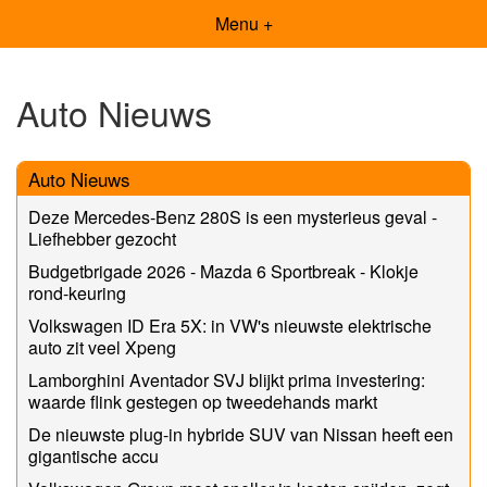
Menu +
Auto Nieuws
Auto Nieuws
Deze Mercedes-Benz 280S is een mysterieus geval -
Liefhebber gezocht
Budgetbrigade 2026 - Mazda 6 Sportbreak - Klokje
rond-keuring
Volkswagen ID Era 5X: in VW's nieuwste elektrische
auto zit veel Xpeng
Lamborghini Aventador SVJ blijkt prima investering:
waarde flink gestegen op tweedehands markt
De nieuwste plug-in hybride SUV van Nissan heeft een
gigantische accu